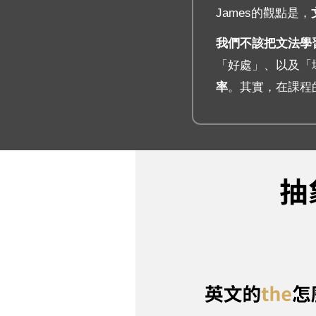
James的觀點是，
我們不該把文法學
「好處」、以及「
率
。其實，在課程