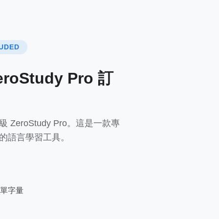
UDED
oStudy Pro 訂
eroStudy Pro。這是一款專
的語言學習工具。
單字量