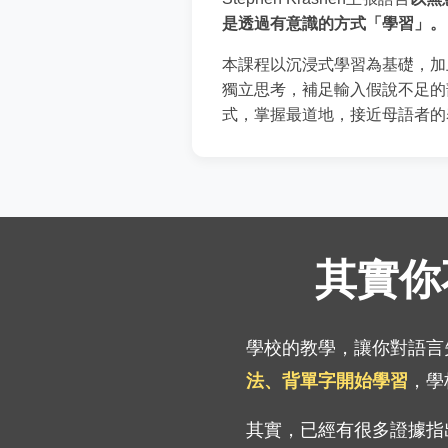
是透過有意識的方式「學習」。
本課程以沉浸式學習為基礎，加上
獨立思考，補足輸入假說不足的
式，掌握最道地，接近母語者的
其實你
學校的教學，讓你對語言
法、背單字開始學習
，學
其實，已經有很多證據指