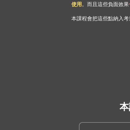
使用
。而且這些負面效果
本課程會把這些點納入考
本