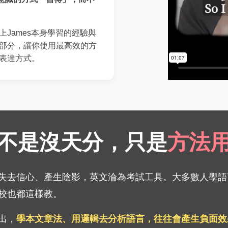
James本身學習的經驗與
部分，讓你使用最高效的方
表達方式。
不是沒天分，只是
方法
失去信心、產生陰影，英文淪為考試工具。大多數人學語
校也都這樣教。
出，
學本文章法、用邏輯去分析語言，往往會產生負面效