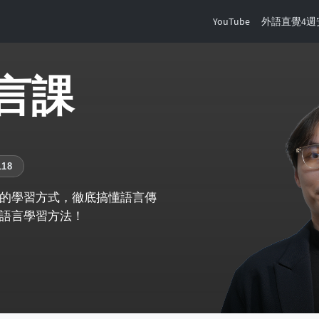
YouTube
外語直覺4週
言課
18
的學習方式，徹底搞懂語言傳
語言學習方法！