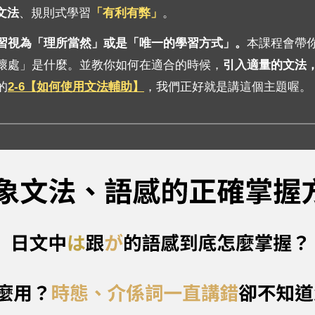
文法
、規則式學習
「有利有弊」
。
習視為「理所當然」或是「唯一的學習方式」。
本課程會帶
壞處」是什麼。並教你如何在適合的時候，
引入適量的文法
的
2-6【如何使用文法輔助】
，我們正好就是講這個主題喔。