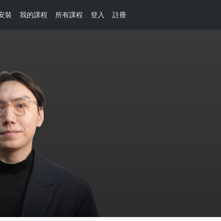
安裝
我的課程
所有課程
登入
註冊