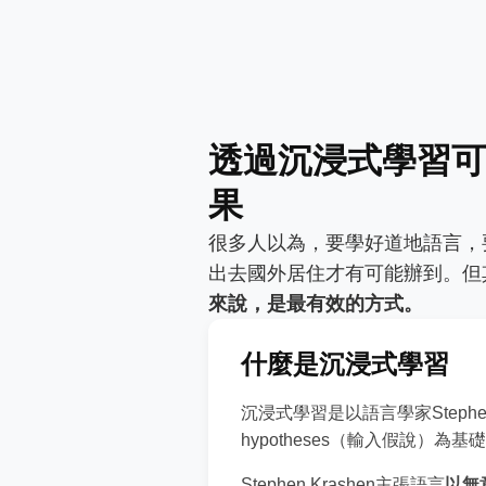
透過沉浸式學習可
果
很多人以為，要學好道地語言，
出去國外居住才有可能辦到。但
來說，是最有效的方式。
什麼是沉浸式學習
沉浸式學習是以語言學家Stephen K
hypotheses（輸入假說）
Stephen Krashen主張語言
以無