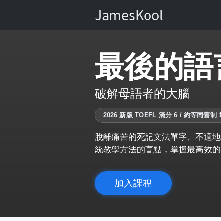
JamesKool
最後的語
破解母語者的大腦
2026 新版 TOEFL 滿分 6 / 約等同舊制 1
脫離痛苦的死記文法單字、不適地
統教學方法的盲點，掌握最高效的
加入課程