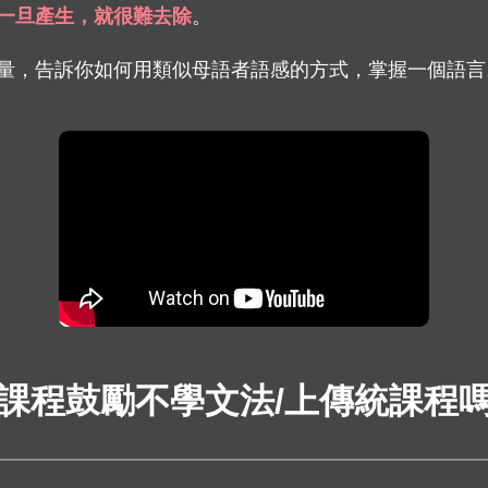
一旦產生，就很難去除
。
量，告訴你如何用類似母語者語感的方式，掌握一個語言
課程鼓勵不學文法/上傳統課程