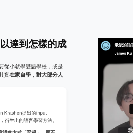
以達到怎樣的成
要從小就學雙語學校，或是
其實
在家自學，對大部分人
rashen提出的input
為基礎，衍生出的語言學習方法。
意識的方式「習得」，而不